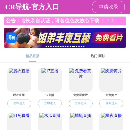
麻豆传媒
诚聘海内外英才
2025年03月01日
阅读量：
5763